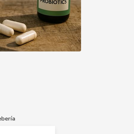
ebería