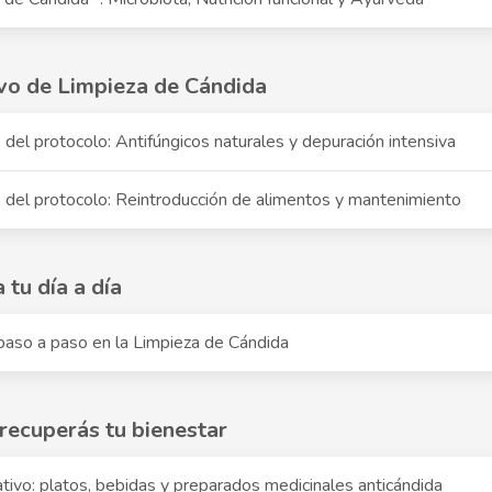
ivo de Limpieza de Cándida
 del protocolo: Antifúngicos naturales y depuración intensiva
 del protocolo: Reintroducción de alimentos y mantenimiento
 tu día a día
u paso a paso en la Limpieza de Cándida
recuperás tu bienestar
ativo: platos, bebidas y preparados medicinales anticándida