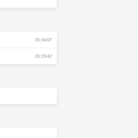
01:34:07
01:19:42