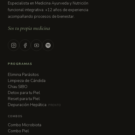
Especialista en Medicina Ayurveda y Nutrición
funcional integrativa. +12 años de experiencia
acompañando procesos de bienestar.
Sos tu propia medicina
PROGRAMAS
Elimina Parásitos
Limpieza de Cándida
Chau SIBO
Detox para tu Piel
Reset para tu Piel
Depuración Hepática
PRONTO
COMBOS
Combo Microbiota
Combo Piel