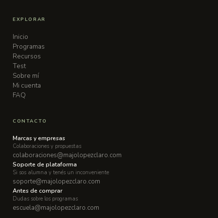
EXPLORAR
Inicio
Programas
Recursos
Test
Sobre mí
Mi cuenta
FAQ
CONTACTO
Marcas y empresas
Colaboraciones y propuestas
colaboraciones@majolopezclaro.com
Soporte de plataforma
Si sos alumna y tenés un inconveniente
soporte@majolopezclaro.com
Antes de comprar
Dudas sobre los programas
escuela@majolopezclaro.com